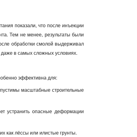
ания показали, что после инъекции
унта. Тем не менее, результаты были
 после обработки смолой выдерживал
 даже в самых сложных условиях.
собенно эффективна для:
едопустимы масштабные строительные
яет устранить опасные деформации
их как лёссы или илистые грунты.