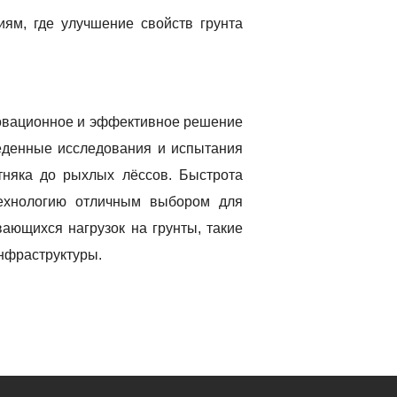
ям, где улучшение свойств грунта
новационное и эффективное решение
еденные исследования и испытания
тняка до рыхлых лёссов. Быстрота
технологию отличным выбором для
ающихся нагрузок на грунты, такие
нфраструктуры.