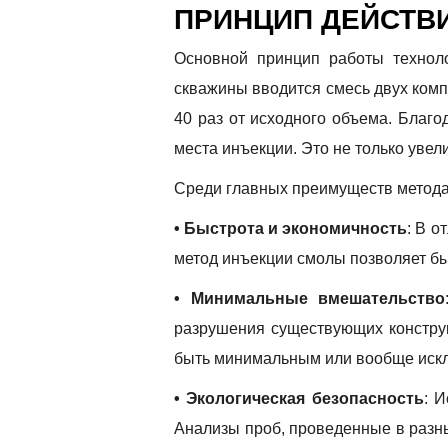
ПРИНЦИП ДЕЙСТВ
Основной принцип работы техноло
скважины вводится смесь двух ком
40 раз от исходного объема. Благо
места инъекции. Это не только увел
Среди главных преимуществ метода
• Быстрота и экономичность
: В о
метод инъекции смолы позволяет бы
• Минимальные вмешательство
разрушения существующих конструк
быть минимальным или вообще иск
• Экологическая безопасность
: 
Анализы проб, проведенные в разны
ОС
ОСТАВ