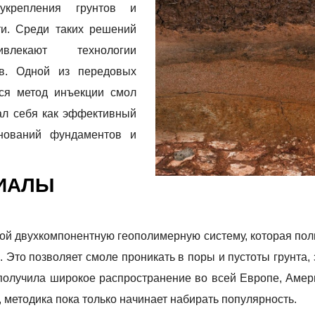
укрепления грунтов и
и. Среди таких решений
лекают технологии
ов. Одной из передовых
тся метод инъекции смол
ал себя как эффективный
нований фундаментов и
РИАЛЫ
й двухкомпонентную геополимерную систему, которая поли
 Это позволяет смоле проникать в поры и пустоты грунта,
получила широкое распространение во всей Европе, Амер
, методика пока только начинает набирать популярность.