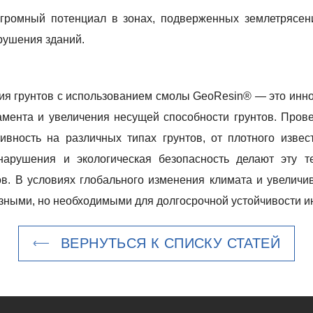
огромный потенциал в зонах, подверженных землетрясени
зрушения зданий.
ия грунтов с использованием смолы GeoResin® — это ин
амента и увеличения несущей способности грунтов. Пров
вность на различных типах грунтов, от плотного извес
нарушения и экологическая безопасность делают эту 
в. В условиях глобального изменения климата и увеличив
зными, но необходимыми для долгосрочной устойчивости и
ВЕРНУТЬСЯ К СПИСКУ СТАТЕЙ