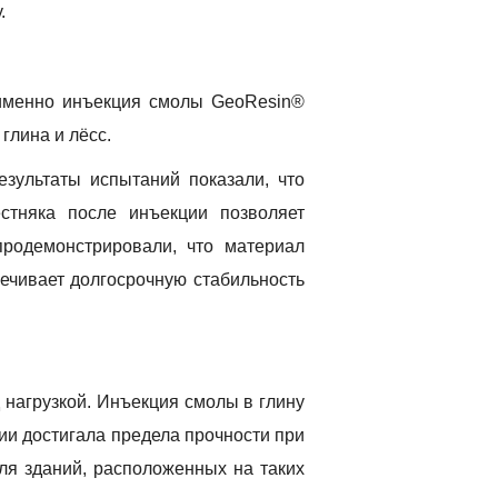
.
 именно инъекция смолы GeoResin®
глина и лёсс.
езультаты испытаний показали, что
стняка после инъекции позволяет
продемонстрировали, что материал
печивает долгосрочную стабильность
 нагрузкой. Инъекция смолы в глину
ии достигала предела прочности при
для зданий, расположенных на таких