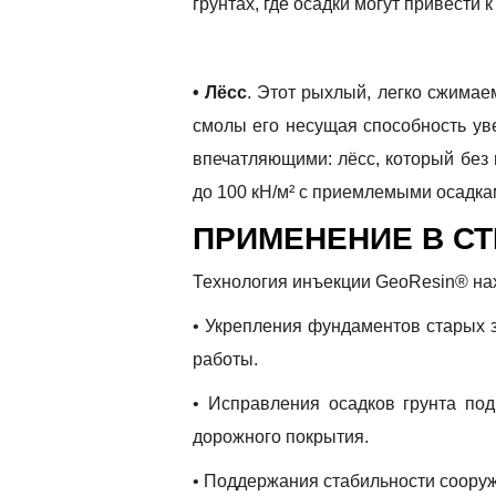
грунтах, где осадки могут привест
• Лёсс
. Этот рыхлый, легко сжимае
смолы его несущая способность увел
впечатляющими: лёсс, который без 
до 100 кН/м² с приемлемыми осадка
ПРИМЕНЕНИЕ В С
Технология инъекции GeoResin® на
• Укрепления фундаментов старых з
работы.
• Исправления осадков грунта по
дорожного покрытия.
• Поддержания стабильности сооруже