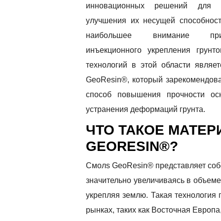
инновационных решений для 
улучшения их несущей способност
наибольшее внимание прив
инъекционного укрепления грунт
технологий в этой области являе
GeoResin®, который зарекомендов
способ повышения прочности ос
устранения деформаций грунта.
ЧТО ТАКОЕ МАТЕ
GEO
RESIN
®?
Смолs GeoResin® представляет собо
значительно увеличиваясь в объеме.
укрепляя землю. Такая технология 
рынках, таких как Восточная Европа