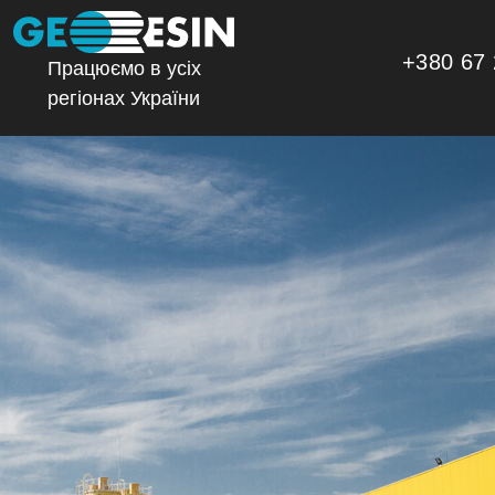
+380 67 
Працюємо в усіх
регіонах України