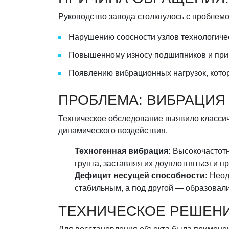
Руководство завода столкнулось с проблемой
Нарушению соосности узлов технологиче
Повышенному износу подшипников и при
Появлению вибрационных нагрузок, котор
ПРОБЛЕМА: ВИБРАЦИЯ 
Техническое обследование выявило класси
динамического воздействия.
Техногенная вибрация:
Высокочастотн
грунта, заставляя их доуплотняться и п
Дефицит несущей способности:
Неодн
стабильным, а под другой — образовал
ТЕХНИЧЕСКОЕ РЕШЕНИЕ