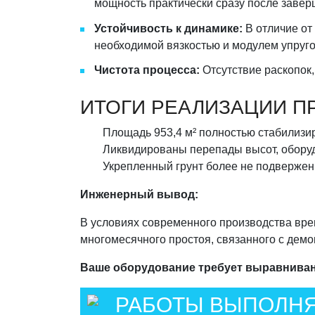
мощность практически сразу после завер
Устойчивость к динамике:
В отличие от
необходимой вязкостью и модулем упруг
Чистота процесса:
Отсутствие раскопок,
ИТОГИ РЕАЛИЗАЦИИ П
Площадь 953,4 м² полностью стабилиз
Ликвидированы перепады высот, оборуд
Укрепленный грунт более не подвержен 
Инженерный вывод:
В условиях современного производства вре
многомесячного простоя, связанного с дем
Ваше оборудование требует выравниван
РАБОТЫ ВЫПОЛНЯ