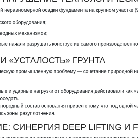
 неравномерной осадки фундамента на крупном участке (953
ского оборудования;
водных механизмов;
ые начали разрушать конструктив самого производственно
И «УСТАЛОСТЬ» ГРУНТА
ческую промышленную проблему — сочетание природной не
ые и ударные нагрузки от оборудования действовали как 
роседать.
ородный состав основания привел к тому, что под одной ч
ись зоны разуплотнения.
: СИНЕРГИЯ DEEP LIFTING И F