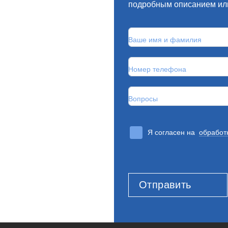
подробным описанием или
Ваше имя и фамилия
Номер телефона
Вопросы
Я согласен на
обработ