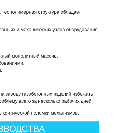
й, геополимерная структура обладает
ронных и механических узлов оборудования.
ежный монолитный массив.
бованиями.
.
ла заводу газобетонных изделий избежать
облему всего за несколько рабочих дней.
 критической поломки механизмов.
ЗВОДСТВА