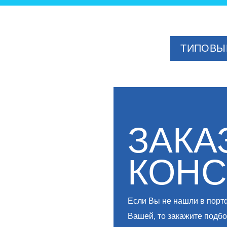
ТИПОВЫ
ЗАКА
КОНС
Если Вы не нашли в портф
Вашей, то закажите подб