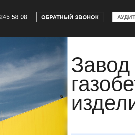
245 58 08
ОБРАТНЫЙ ЗВОНОК
АУДИТ
Завод
газоб
издел