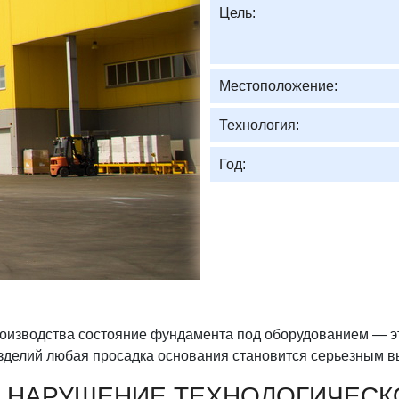
Цель:
Местоположение:
Технология:
Год:
изводства состояние фундамента под оборудованием — это
изделий любая просадка основания становится серьезным в
 НАРУШЕНИЕ ТЕХНОЛОГИЧЕСК