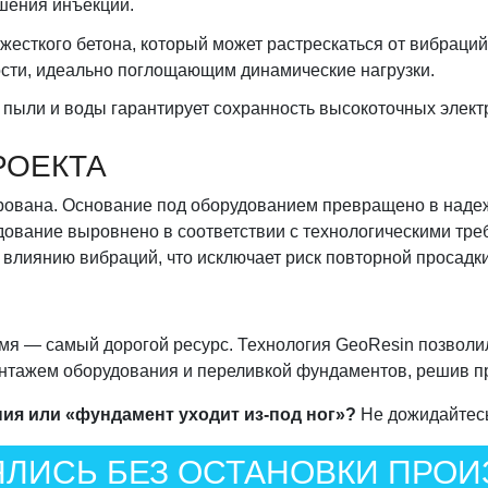
шения инъекций.
 жесткого бетона, который может растрескаться от вибраци
ости, идеально поглощающим динамические нагрузки.
 пыли и воды гарантирует сохранность высокоточных элект
РОЕКТА
ирована. Основание под оборудованием превращено в над
ование выровнено в соответствии с технологическими тре
влиянию вибраций, что исключает риск повторной просадки
мя — самый дорогой ресурс. Технология GeoResin позволи
онтажем оборудования и переливкой фундаментов, решив пр
ия или «фундамент уходит из-под ног»?
Не дожидайтесь
ЛИСЬ БЕЗ ОСТАНОВКИ ПРОИ