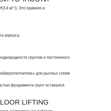
,4 м² !). Это привело к:
го корпуса.
однородности грунтов и постоянного
«виброуплотнитель» для рыхлых слоев
астью фундамента грунт оставался
LOOR LIFTING