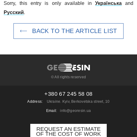
Sorry, this entry is only available in
Українська
and
Русский
.
BACK TO THE ARTICLE LIST
© All rights reserved
+380 67 245 58 08
Address:
Ukraine. Kyiv, Berkovetska street, 10
Email:
info@georesin.ua
REQUEST AN ESTIMATE
OF THE COST OF WORK