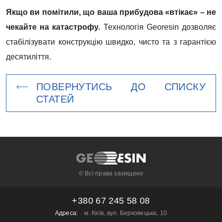
Якщо ви помітили, що ваша прибудова «втікає» – не
чекайте на катастрофу.
Технологія Georesin дозволяє
стабілізувати конструкцію швидко, чисто та з гарантією
десятиліття.
ПОВЕРНУТИСЬ ДО СПИСКУ
СТАТЕЙ
© Всі права захищено
+380 67 245 58 08
Адреса:
м. Київ, вул. Берковецька, 10