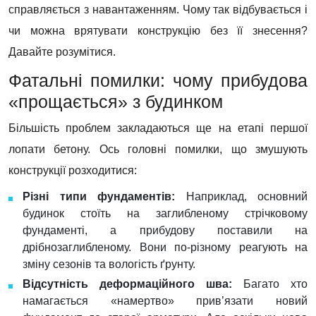
справляється з навантаженням. Чому так відбувається і
чи можна врятувати конструкцію без її знесення?
Давайте розумітися.
Фатальні помилки: чому прибудова
«прощається» з будинком
Більшість проблем закладаються ще на етапі першої
лопати бетону. Ось головні помилки, що змушують
конструкції розходитися:
Різні типи фундаментів:
Наприклад, основний
будинок стоїть на заглибленому стрічковому
фундаменті, а прибудову поставили на
дрібнозаглибленому. Вони по-різному реагують на
зміну сезонів та вологість ґрунту.
Відсутність деформаційного шва:
Багато хто
намагається «намертво» прив’язати новий