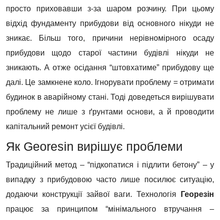
просто приховавши з-за шаром розчину. При цьому
відхід фундаменту прибудови від основного нікуди не
зникає. Більш того, причини нерівномірного осаду
прибудови щодо старої частини будівлі нікуди не
зникають. А отже осідання “штовхатиме” прибудову ще
далі. Це замкнене коло. Ігнорувати проблему = отримати
будинок в аварійному стані. Тоді доведеться вирішувати
проблему не лише з ґрунтами основи, а й проводити
капітальний ремонт усієї будівлі.
Як Georesin вирішує проблеми
Традиційний метод – “підкопатися і підлити бетону” – у
випадку з прибудовою часто лише посилює ситуацію,
додаючи конструкції зайвої ваги. Технологія
Георезін
працює за принципом “мінімального втручання –