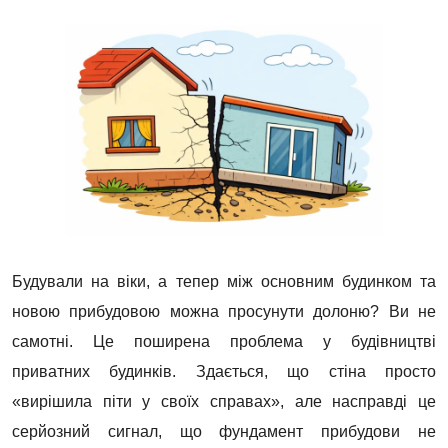
Будували на віки, а тепер між основним будинком та
новою прибудовою можна просунути долоню? Ви не
самотні. Це поширена проблема у будівництві
приватних будинків. Здається, що стіна просто
«вирішила піти у своїх справах», але насправді це
серйозний сигнал, що фундамент прибудови не