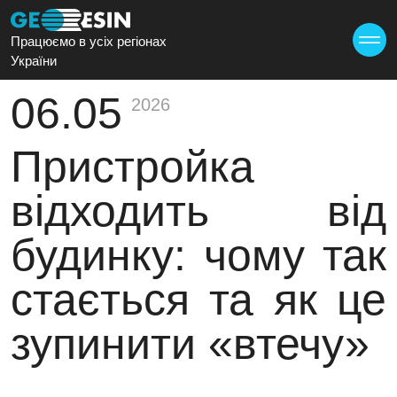
Працюємо в усіх регіонах
України
06.05
2026
Пристройка
відходить від
будинку: чому так
стається та як це
зупинити «втечу»