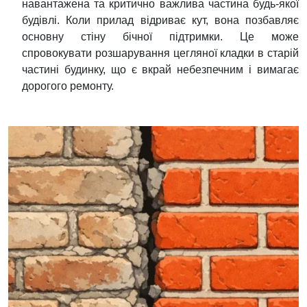
навантажена та критично важлива частина будь-якої
будівлі. Коли прилад відриває кут, вона позбавляє
основну стіну бічної підтримки. Це може
спровокувати розшарування цегляної кладки в старій
частині будинку, що є вкрай небезпечним і вимагає
дорогого ремонту.